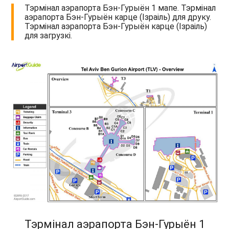
Тэрмінал аэрапорта Бэн-Гурыён 1 мапе. Тэрмінал
аэрапорта Бэн-Гурыён карце (Ізраіль) для друку.
Тэрмінал аэрапорта Бэн-Гурыён карце (Ізраіль)
для загрузкі.
Тэрмінал аэрапорта Бэн-Гурыён 1